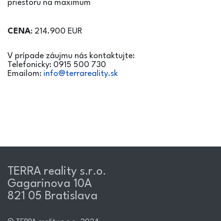
priestoru na maximum
CENA
: 214.900 EUR
V prípade záujmu nás kontaktujte:
Telefonicky: 0915 500 730
Emailom:
info@terrareality.sk
TERRA reality s.r.o.​
Gagarinova 10A
821 05 Bratislava