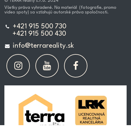
© TERRA reality s.r.o. 2024
Všetky práva vyhradené. Na materiál (fotografie, promo
video spoty) sa vzťahujú autorské práva spoločnosti.
+421 915 500 730
+421 915 500 430
info@terrareality.sk