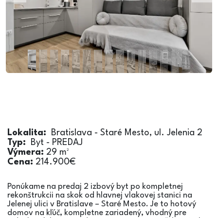
Lokalita:
Bratislava - Staré Mesto, ul. Jelenia 2
Typ:
Byt - PREDAJ
Výmera:
29 m²
Cena:
214.900€
Ponúkame na predaj 2 izbový byt po kompletnej
rekonštrukcii na skok od hlavnej vlakovej stanici na
Jelenej ulici v Bratislave – Staré Mesto. Je to hotový
domov na kľúč, kompletne zariadený, vhodný pre