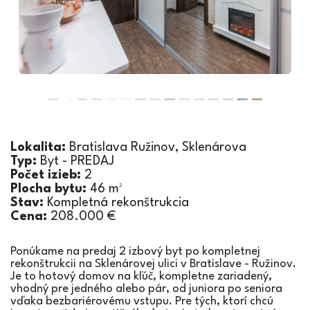
Lokalita:
Bratislava Ružinov, Sklenárova
Typ:
Byt - PREDAJ
Počet izieb:
2
Plocha bytu:
46
m²
Stav:
Kompletná rekonštrukcia
Cena:
208.000 €
Ponúkame na predaj 2 izbový byt po kompletnej
rekonštrukcii na Sklenárovej ulici v Bratislave - Ružinov.
Je to hotový domov na kľúč, kompletne zariadený,
vhodný pre jedného alebo pár, od juniora po seniora
vďaka bezbariérovému vstupu. Pre tých, ktorí chcú