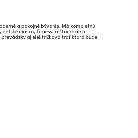
 moderné a pokojné bývanie. Má kompletnú
detské ihrisko, fitness, reštaurácie a
prevádzky aj električková trať ktorá bude