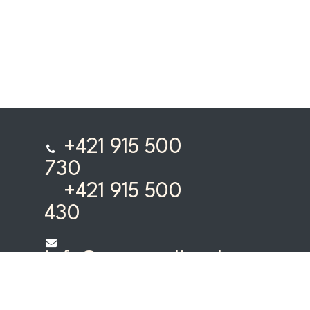
+421 915 500
730
+421 915 500
430
info@terrareality.sk