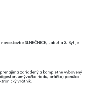
 novostavbe SLNEČNICE, Labutia 3. Byt je
a prenajíma zariadený a kompletne vybavený
, digestor, umývačka riadu, práčka) ponúka
tronický vrátnik.