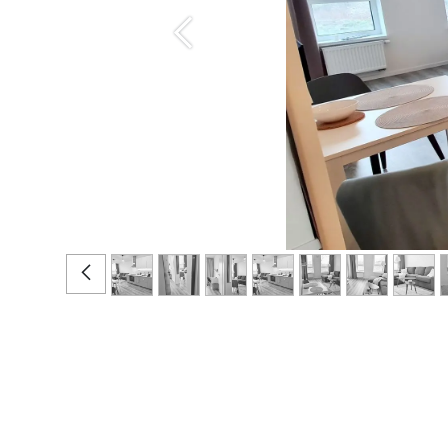
Predchádzajúce